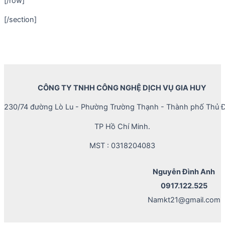
[/row]
[/section]
CÔNG TY TNHH CÔNG NGHỆ DỊCH VỤ GIA HUY
230/74 đường Lò Lu - Phường Trường Thạnh - Thành phố Thủ Đ
TP Hồ Chí Minh.
MST : 0318204083
Nguyễn Đình Anh
0917.122.525
Namkt21@gmail.com