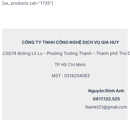
[ux_products cat=”1735″]
CÔNG TY TNHH CÔNG NGHỆ DỊCH VỤ GIA HUY
230/74 đường Lò Lu - Phường Trường Thạnh - Thành phố Thủ Đ
TP Hồ Chí Minh.
MST : 0318204083
Nguyễn Đình Anh
0917.122.525
Namkt21@gmail.com