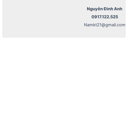
Nguyễn Đình Anh
0917.122.525
Namkt21@gmail.com