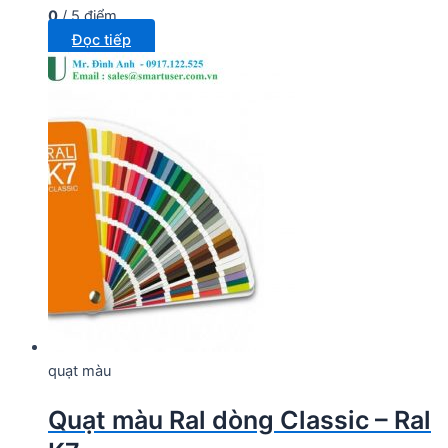
0
/ 5 điểm
Đọc tiếp
quạt màu
Quạt màu Ral dòng Classic – Ral