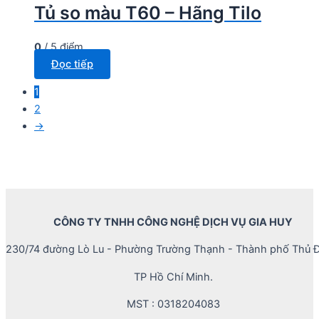
Tủ so màu T60 – Hãng Tilo
0
/ 5 điểm
Đọc tiếp
1
2
→
CÔNG TY TNHH CÔNG NGHỆ DỊCH VỤ GIA HUY
230/74 đường Lò Lu - Phường Trường Thạnh - Thành phố Thủ Đ
TP Hồ Chí Minh.
MST : 0318204083