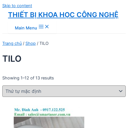
Skip to content
THIẾT BỊ KHOA HỌC CÔNG NGHỆ
Main Menu
Trang chủ
/
Shop
/ TILO
TILO
Showing 1–12 of 13 results