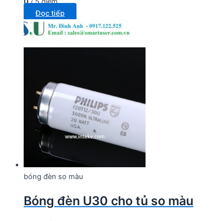
0
/ 5 điểm
Đọc tiếp
bóng đèn so màu
Bóng đèn U30 cho tủ so màu