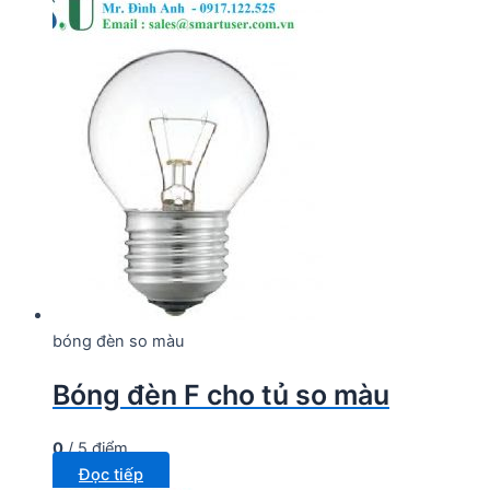
bóng đèn so màu
Bóng đèn F cho tủ so màu
0
/ 5 điểm
Đọc tiếp