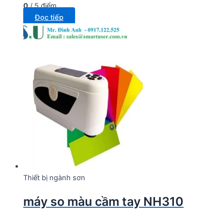
0
/ 5 điểm
Đọc tiếp
Thiết bị ngành sơn
máy so màu cầm tay NH310