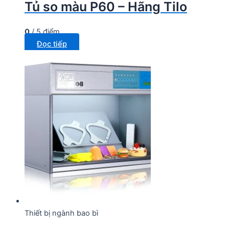
Tủ so màu P60 – Hãng Tilo
0
/ 5 điểm
Đọc tiếp
Thiết bị ngành bao bì