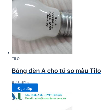
TILO
Bóng đèn A cho tủ so màu Tilo
0
/ 5 điểm
Đọc tiếp