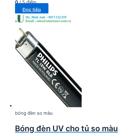
0
/ 5 điểm
Đọc tiếp
bóng đèn so màu
Bóng đèn UV cho tủ so màu