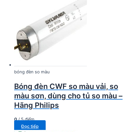
bóng đèn so màu
Bóng đèn CWF so màu vải, so
màu sơn, dùng cho tủ so màu –
Hãng Philips
0
/ 5 điểm
Đọc tiếp