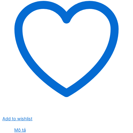
Add to wishlist
Mô tả