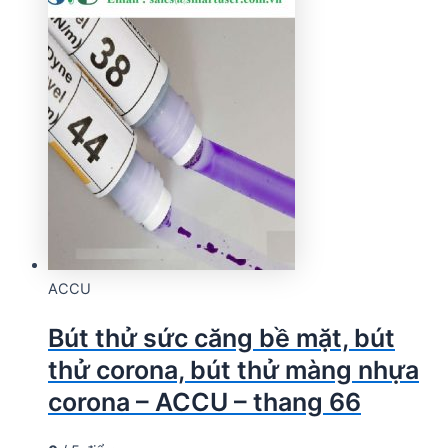
ACCU
Bút thử sức căng bề mặt, bút
thử corona, bút thử màng nhựa
corona – ACCU – thang 66