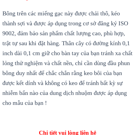
Bông trên các miếng gạc này được chải thô, kéo
thành sợi và được áp dụng trong cơ sở đăng ký ISO
9002, đảm bảo sản phẩm chất lượng cao, phù hợp,
trật tự sau khi đặt hàng. Thân cây có đường kính 0,1
inch dài 0,1 cm giữ cho bàn tay của bạn tránh xa chất
lỏng thử nghiệm và chất nền, chỉ cần dùng đầu phun
bông duy nhất để chắc chắn rằng keo bôi của bạn
được kết dính và không có keo để tránh bất kỳ sự
nhiễm bẩn nào của dung dịch nhuộm được áp dụng
cho mẫu của bạn !
Chi tiết vui lòng liên hệ