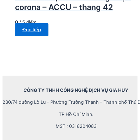
corona – ACCU – thang 42
0
/ 5 điểm
Đọc tiếp
CÔNG TY TNHH CÔNG NGHỆ DỊCH VỤ GIA HUY
230/74 đường Lò Lu - Phường Trường Thạnh - Thành phố Thủ Đ
TP Hồ Chí Minh.
MST : 0318204083