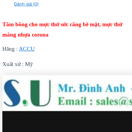
Đánh giá (0)
Tăm bông cho mực thử sức căng bề mặt, mực thử
màng nhựa corona
Hãng :
ACCU
Xuất xứ : Mỹ