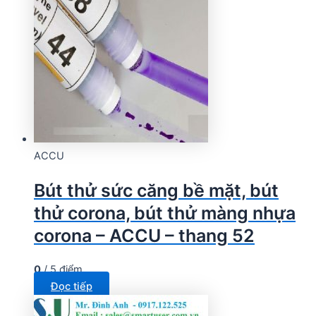
ACCU
Bút thử sức căng bề mặt, bút
thử corona, bút thử màng nhựa
corona – ACCU – thang 52
0
/ 5 điểm
Đọc tiếp