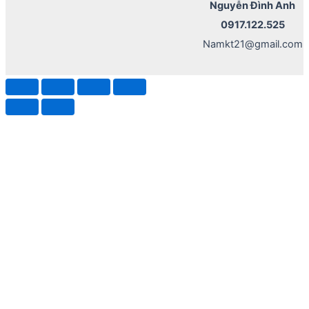
Nguyễn Đình Anh
0917.122.525
Namkt21@gmail.com