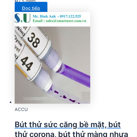
0
/ 5 điểm
Đọc tiếp
ACCU
Bút thử sức căng bề mặt, bút
thử corona, bút thử màng nhựa