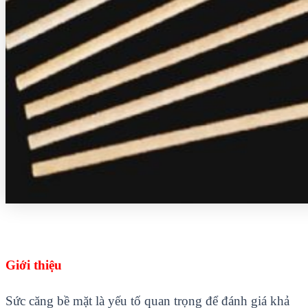
Giới thiệu
Sức căng bề mặt là yếu tố quan trọng để đánh giá khả