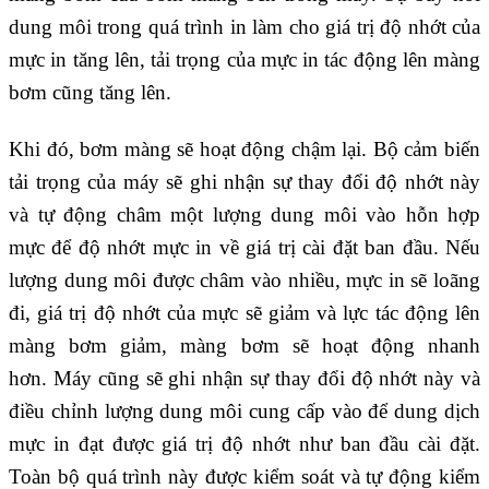
dung môi trong quá trình in làm cho giá trị độ nhớt của
mực in tăng lên, tải trọng của mực in tác động lên màng
bơm cũng tăng lên.
Khi đó, bơm màng sẽ hoạt động chậm lại. Bộ cảm biến
tải trọng của máy sẽ ghi nhận sự thay đổi độ nhớt này
và tự động châm một lượng dung môi vào hỗn hợp
mực để độ nhớt mực in về giá trị cài đặt ban đầu. Nếu
lượng dung môi được châm vào nhiều, mực in sẽ loãng
đi, giá trị độ nhớt của mực sẽ giảm và lực tác động lên
màng bơm giảm, màng bơm sẽ hoạt động nhanh
hơn. Máy cũng sẽ ghi nhận sự thay đổi độ nhớt này và
điều chỉnh lượng dung môi cung cấp vào để dung dịch
mực in đạt được giá trị độ nhớt như ban đầu cài đặt.
Toàn bộ quá trình này được kiểm soát và tự động kiểm