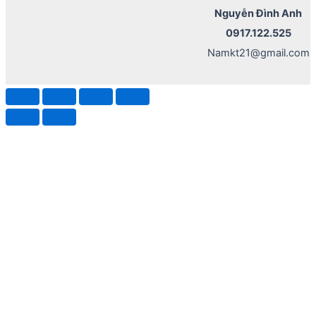
Nguyễn Đình Anh
0917.122.525
Namkt21@gmail.com