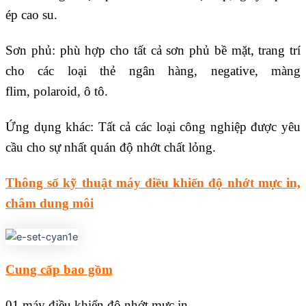
ép cao su.
Sơn phủ: phù hợp cho tất cả sơn phủ bề mặt, trang trí
cho các loại thẻ ngân hàng, negative, màng
flim, polaroid, ô tô.
Ứng dụng khác: Tất cả các loại công nghiệp được yêu
cầu cho sự nhất quán độ nhớt chất lỏng.
Thông số kỹ thuật máy điều khiển độ nhớt mực in,
châm dung môi
Cung cấp bao gồm
01 máy điều khiển độ nhớt mực in