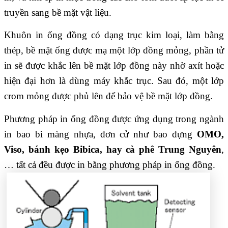
truyền sang bề mặt vật liệu.
Khuôn in ống đồng có dạng trục kim loại, làm bằng
thép, bề mặt ống được mạ một lớp đồng mỏng, phần tử
in sẽ được khắc lên bề mặt lớp đồng này nhờ axít hoặc
hiện đại hơn là dùng máy khắc trục. Sau đó, một lớp
crom mỏng được phủ lên để bảo vệ bề mặt lớp đồng.
Phương pháp in ống đồng được ứng dụng trong ngành
in bao bì màng nhựa, đơn cử như bao đựng
OMO,
Viso, bánh kẹo Bibica, hay cà phê Trung Nguyên
,
… tất cả đều được in bằng phương pháp in ống đồng.