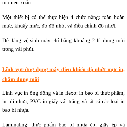
momen xoắn.
Một thiết bị có thể thực hiện 4 chức năng: toàn hoàn
mực, khuấy mực, đo độ nhớt và điều chỉnh độ nhớt.
Dễ dàng vệ sinh máy chỉ bằng khoảng 2 lít dung môi
trong vài phút.
Lĩnh vực ứng dụng máy điều khiển độ nhớt mực in,
châm dung môi
Lĩnh vực in ống đồng và in flexo: in bao bì thực phẩm,
in túi nhựa, PVC in giấy vải trắng và tất cả các loại in
bao bì nhựa.
Laminating: thực phẩm bao bì nhựa ép, giấy ép và