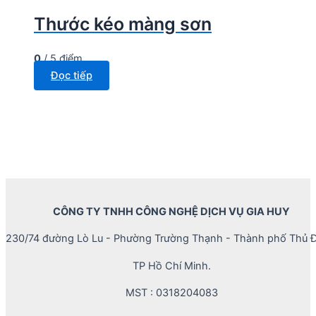
Thước kéo màng sơn
0
/ 5 điểm
Đọc tiếp
CÔNG TY TNHH CÔNG NGHỆ DỊCH VỤ GIA HUY
230/74 đường Lò Lu - Phường Trường Thạnh - Thành phố Thủ Đ
TP Hồ Chí Minh.
MST : 0318204083