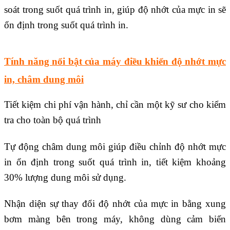
soát trong suốt quá trình in, giúp độ nhớt của mực in sẽ
ổn định trong suốt quá trình in.
Tính năng nổi bật của máy điều khiển độ nhớt mực
in, châm dung môi
Tiết kiệm chi phí vận hành, chỉ cần một kỹ sư cho kiểm
tra cho toàn bộ quá trình
Tự động châm dung môi giúp điều chỉnh độ nhớt mực
in ổn định trong suốt quá trình in, tiết kiệm khoảng
30% lượng dung môi sử dụng.
Nhận diện sự thay đổi độ nhớt của mực in bằng xung
bơm màng bên trong máy, không dùng cảm biến