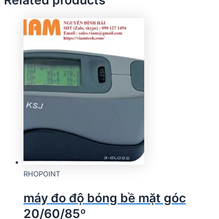
Related products
RHOPOINT
máy đo độ bóng bề mặt góc
20/60/85º