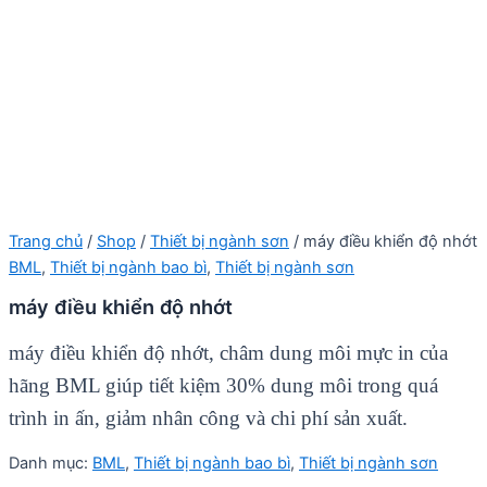
Trang chủ
/
Shop
/
Thiết bị ngành sơn
/ máy điều khiển độ nhớt
BML
,
Thiết bị ngành bao bì
,
Thiết bị ngành sơn
máy điều khiển độ nhớt
máy điều khiển độ nhớt, châm dung môi mực in của
hãng BML giúp tiết kiệm 30% dung môi trong quá
trình in ấn, giảm nhân công và chi phí sản xuất.
Danh mục:
BML
,
Thiết bị ngành bao bì
,
Thiết bị ngành sơn