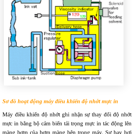
Sơ đồ hoạt động máy điều khiển độ nhớt mực in
Máy điều khiển độ nhớt ghi nhận sự thay đổi độ nhớt
mực in bằng bộ cảm biến tải trọng mực in tác động lên
màng bơm của bơm màng bên trong máy. Sự bay hơi