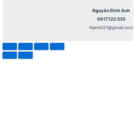
Nguyễn Đình Anh
0917.122.525
Namkt21@gmail.com