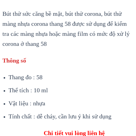
Bút thử sức căng bề mặt, bút thử corona, bút thử
màng nhựa corona thang 58 được sử dụng để kiểm
tra các màng nhựa hoặc màng film có mức độ xử lý
corona ở thang 58
Thông số
Thang đo : 58
Thể tích : 10 ml
Vật liệu : nhựa
Tính chất : dễ cháy, cần lưu ý khi sử dụng
Chi tiết vui lòng liên hệ