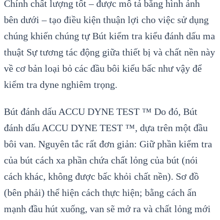
Chính chất lượng tốt – được mô tả bằng hình ảnh
bên dưới – tạo điều kiện thuận lợi cho việc sử dụng
chúng khiến chúng tự Bút kiểm tra kiểu đánh dấu ma
thuật Sự tương tác động giữa thiết bị và chất nền này
về cơ bản loại bỏ các đầu bôi kiểu bấc như vậy để
kiểm tra dyne nghiêm trọng.
Bút đánh dấu ACCU DYNE TEST ™ Do đó, Bút
đánh dấu ACCU DYNE TEST ™, dựa trên một đầu
bôi van. Nguyên tắc rất đơn giản: Giữ phần kiểm tra
của bút cách xa phần chứa chất lỏng của bút (nói
cách khác, không được bấc khỏi chất nền). Sơ đồ
(bên phải) thể hiện cách thực hiện; bằng cách ấn
mạnh đầu hút xuống, van sẽ mở ra và chất lỏng mới