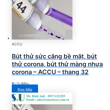
ACCU
Bút thử sức căng bề mặt, bút
thử corona, bút thử màng nhựa
corona – ACCU – thang 32
0
/ 5 điểm
Đọc tiếp