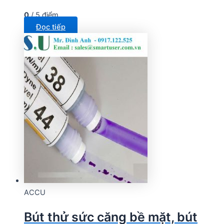
0
/ 5 điểm
Đọc tiếp
ACCU
Bút thử sức căng bề mặt, bút