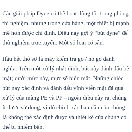
Các giải pháp Dyne có thể hoạt động tốt trong phòng
thí nghiệm, nhưng trong cửa hàng, một thiết bị mạnh
mẽ hơn được chỉ định. Điều này gợi ý “bút dyne” để
thử nghiệm trực tuyến. Một số loại có sẵn.
Hầu hết thô sơ là máy kiểm tra go / no go danh
nghĩa: Trên một xử lý nhất định, bút này đánh dấu bề
mặt; dưới mức này, mực sẽ biến mất. Những chiếc
bút này xác định và đánh dấu vĩnh viễn mặt đã qua
xử lý của màng PE và PP – ngoài điều này ra, chúng
ít được sử dụng, vì độ chính xác ban đầu của chúng
là không thể xác định được và thiết kế của chúng có
thể bị nhiễm bẩn.