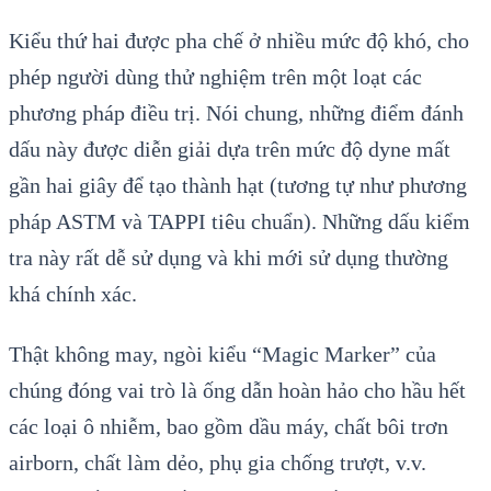
Kiểu thứ hai được pha chế ở nhiều mức độ khó, cho
phép người dùng thử nghiệm trên một loạt các
phương pháp điều trị. Nói chung, những điểm đánh
dấu này được diễn giải dựa trên mức độ dyne mất
gần hai giây để tạo thành hạt (tương tự như phương
pháp ASTM và TAPPI tiêu chuẩn). Những dấu kiểm
tra này rất dễ sử dụng và khi mới sử dụng thường
khá chính xác.
Thật không may, ngòi kiểu “Magic Marker” của
chúng đóng vai trò là ống dẫn hoàn hảo cho hầu hết
các loại ô nhiễm, bao gồm dầu máy, chất bôi trơn
airborn, chất làm dẻo, phụ gia chống trượt, v.v.