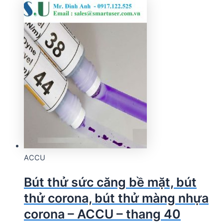
ACCU
Bút thử sức căng bề mặt, bút
thử corona, bút thử màng nhựa
corona – ACCU – thang 40