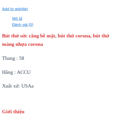
Add to wishlist
Mô tả
Đánh giá (0)
Bút thử sức căng bề mặt, bút thử corona, bút thử
màng nhựa corona
Thang : 58
Hãng : ACCU
Xuất xứ: USAa
Giới thiệu