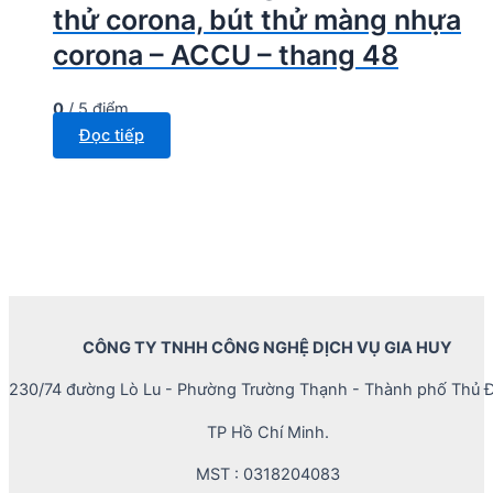
thử corona, bút thử màng nhựa
corona – ACCU – thang 48
0
/ 5 điểm
Đọc tiếp
CÔNG TY TNHH CÔNG NGHỆ DỊCH VỤ GIA HUY
230/74 đường Lò Lu - Phường Trường Thạnh - Thành phố Thủ Đ
TP Hồ Chí Minh.
MST : 0318204083